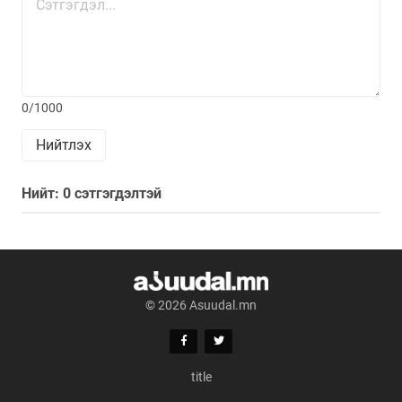
0/1000
Нийтлэх
Нийт: 0 сэтгэгдэлтэй
© 2026 Asuudal.mn
title