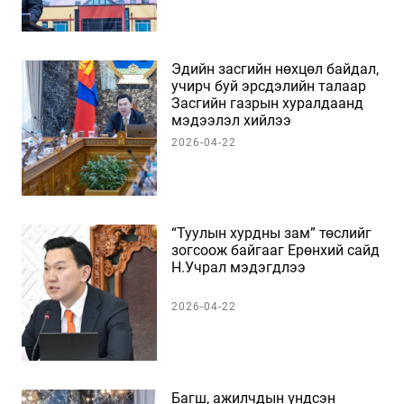
Эдийн засгийн нөхцөл байдал,
учирч буй эрсдэлийн талаар
Засгийн газрын хуралдаанд
мэдээлэл хийлээ
2026-04-22
“Туулын хурдны зам” төслийг
зогсоож байгааг Ерөнхий сайд
Н.Учрал мэдэгдлээ
2026-04-22
Багш, ажилчдын үндсэн