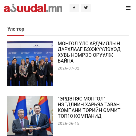
Улс төр
МОНГОЛ УЛС АРДЧИЛЛЫН
ДАРХЛААГ БЭХЖҮҮЛЭХЭД
ХУВЬ НЭМРЭЭ ОРУУЛЖ
БАЙНА
2026-07-02
“ЭРДЭНЭС МОНГОЛ”
НЭГДЛИЙН ХАРЬЯА ТАВАН
КОМПАНИ ТӨРИЙН ӨМЧИТ
ТОП10 КОМПАНИД
ЭРЭМБЛЭГДЛЭЭ
2026-06-15