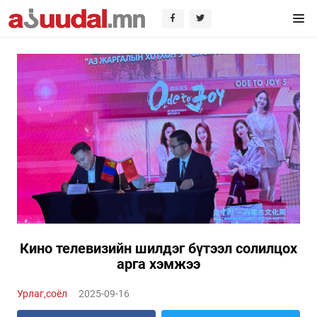
Кино телевизийн шилдэг бүтээл солилцох
арга хэмжээ
Урлаг,соёл
2025-09-16