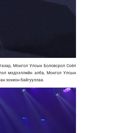
газар, Монгол Улсын Боловсрол Соёл
лэл мэдээллийн алба, Монгол Улсын
ран зохион байгууллаа.