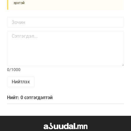
эрхтэй
0/1000
Нийтлэх
Нийт: 0 сэтгэгдэлтэй