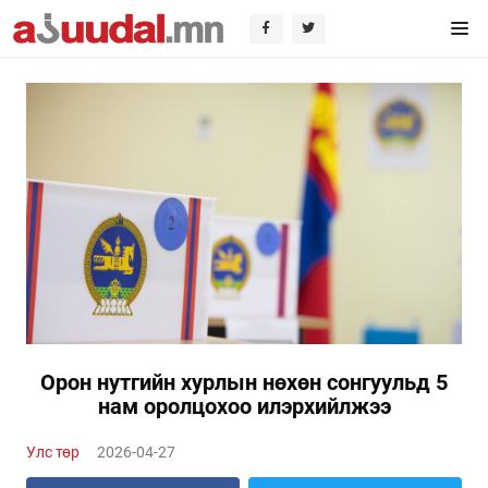
Орон нутгийн хурлын нөхөн сонгуульд 5
нам оролцохоо илэрхийлжээ
Улс төр
2026-04-27