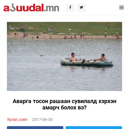
Аварга тосон рашаан сувилалд хэрхэн
амарч болох вэ?
Урлаг,соёл
2017-06-30