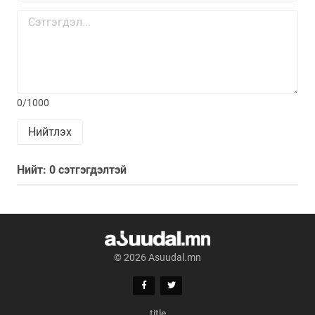
0/1000
Нийтлэх
Нийт: 0 сэтгэгдэлтэй
© 2026 Asuudal.mn
title