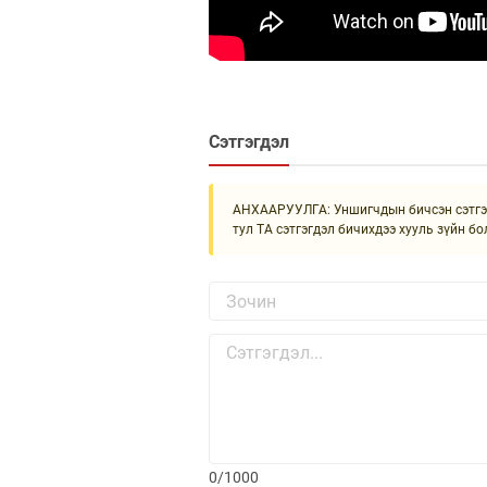
Сэтгэгдэл
АНХААРУУЛГА: Уншигчдын бичсэн сэтгэгд
тул ТА сэтгэгдэл бичихдээ хууль зүйн бо
0/1000