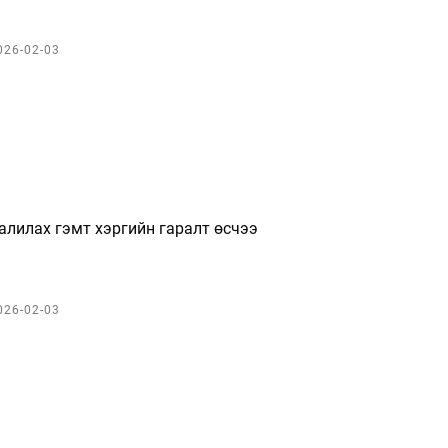
026-02-03
алилах гэмт хэргийн гаралт өсчээ
026-02-03