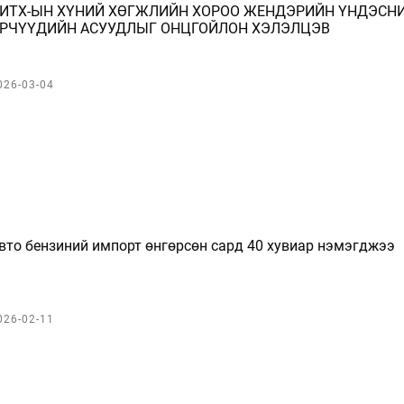
ИТХ-ЫН ХҮНИЙ ХӨГЖЛИЙН ХОРОО ЖЕНДЭРИЙН ҮНДЭСН
РЧҮҮДИЙН АСУУДЛЫГ ОНЦГОЙЛОН ХЭЛЭЛЦЭВ
026-03-04
вто бензиний импорт өнгөрсөн сард 40 хувиар нэмэгджээ
026-02-11