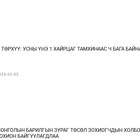
 ТӨРХҮҮ: УСНЫ ҮНЭ 1 ХАЙРЦАГ ТАМХИНААС Ч БАГА БАЙН
026-02-05
ОНГОЛЫН БАРИЛГЫН ЗУРАГ ТӨСӨЛ ЗОХИОГЧДЫН ХОЛБО
ОХИОН БАЙГУУЛАГДЛАА