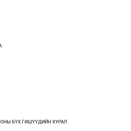
А
ОНЫ БҮХ ГИШҮҮДИЙН ХУРАЛ