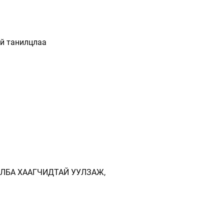
ай танилцлаа
АЛБА ХААГЧИДТАЙ УУЛЗАЖ,