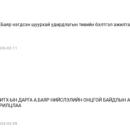
.Баяр нэгдсэн шуурхай удирдлагын төвийн бэлтгэл ажилт
026-02-11
ИТХ-ЫН ДАРГА А.БАЯР НИЙСЛЭЛИЙН ОНЦГОЙ БАЙДЛЫН 
РИЛЦЛАА
026-02-09