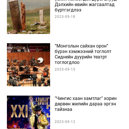
Дэлхийн өвийн жагсаалтад
бүртгэгдлээ
2023-09-18
“Монголын сайхан орон”
бүрэн хэмжээний тоглолт
Сиднейн дуурийн театрт
тоглогдлоо
2023-09-15
"Чингис хаан хамтлаг" хорин
дөрвөн жилийн дараа эргэн
тайзнаа
2023-09-12