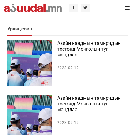
Урлаг,соёл
Азийн наадмын тамирчдын
тосгонд Монголын туг
мандлаа
2023-09-19
Азийн наадмын тамирчдын
тосгонд Монголын туг
мандлаа
2023-09-19