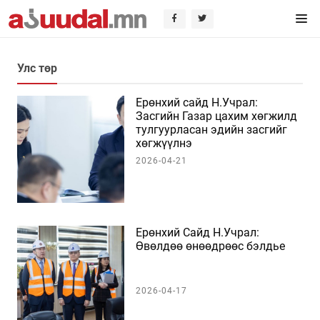
Улс төр
Ерөнхий сайд Н.Учрал:
Засгийн Газар цахим хөгжилд
тулгуурласан эдийн засгийг
хөгжүүлнэ
2026-04-21
Ерөнхий Сайд Н.Учрал:
Өвөлдөө өнөөдрөөс бэлдье
2026-04-17